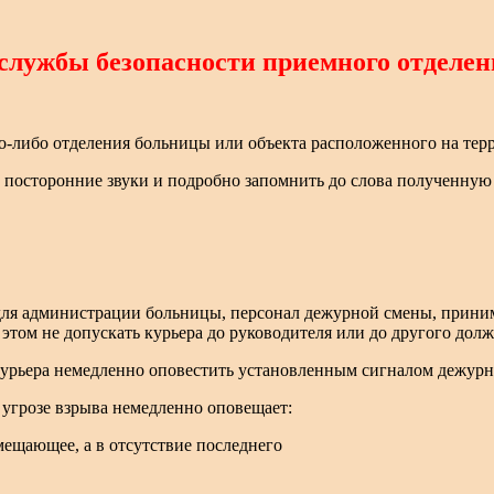
службы безопасности приемного отделен
о-либо отделения больницы или объекта расположенного на тер
, посторонние звуки и подробно запомнить до слова полученну
 для администрации больницы, персонал дежурной смены, прини
 этом не допускать курьера до руководителя или до другого дол
курьера немедленно оповестить установленным сигналом дежурн
 угрозе взрыва немедленно оповещает:
мещающее, а в отсутствие последнего