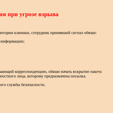
ия при угрозе взрыва
ритории клиники, сотрудник принявший сигнал обязан:
ю информацию;
мающий корреспонденцию, обязан начать вскрытие пакета
жностного лица, которому предназначена посылка.
ого службы безопасности.