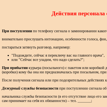
Действия персонала 
При поступлении
по телефону сигнала о заминировании каког
внимательно прослушать интонацию, особенности голоса, фон
постараться затянуть разговор, например:
"Подождите, сейчас я переключу вас на главного врача",
или "Сейчас все уладим, что надо сделать?";
При прибытии
курьера (посыльного) с пакетом или коробкой
(коробки) кому бы она ни предназначалась при посыльном, при
После получения сигнала или при подозрительных действиях 
Дежурный
службы безопасности
при поступлении сигнала об
начальника службы безопасности (в его отсутствие лицо его за
сам принимает на себя их обязанности) – тел. _______;