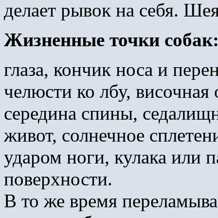
делает рывок на себя. Шея
Жизненные точки собак
глаза, кончик носа и пере
челюсти ко лбу, височная 
середина спины, седалищн
живот, солнечное сплетен
ударом ноги, кулака или 
поверхности.
В то же время переламыван