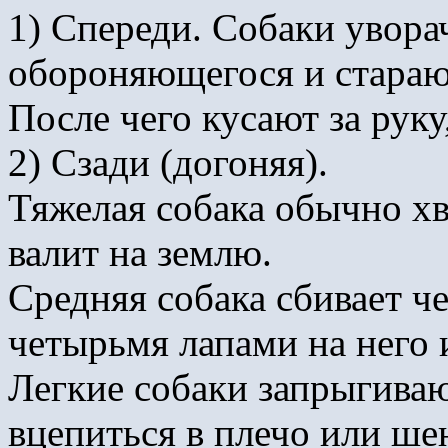
1) Спереди. Собаки увора
обороняющегося и старают
После чего кусают за руку,
2) Сзади (догоняя).
Тяжелая собака обычно хва
валит на землю.
Средняя собака сбивает че
четырьмя лапами на него 
Легкие собаки запрыгиваю
вцепиться в плечо или ше