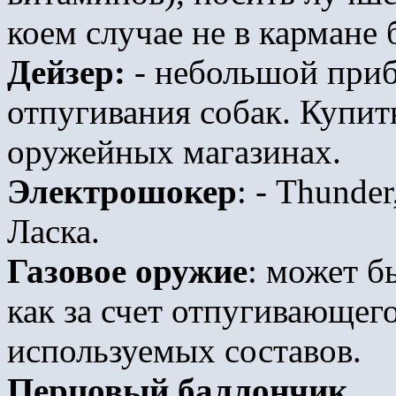
коем случае не в кармане 
Дейзер:
- небольшой приб
отпугивания собак. Купи
оружейных магазинах.
Электрошокер
: - Thunde
Ласка.
Газовое оружие
: может б
как за счет отпугивающего
используемых составов.
Перцовый баллончик.