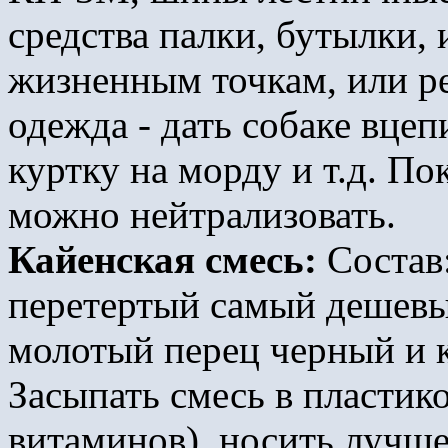
средства палки, бутылки, 
жизненным точкам, или ре
одежда - дать собаке вцеп
куртку на морду и т.д. По
можно нейтрализовать.
Кайенская смесь:
Состав
перетертый самый дешевы
молотый перец черный и 
Засыпать смесь в пластик
витаминов), носить лучше