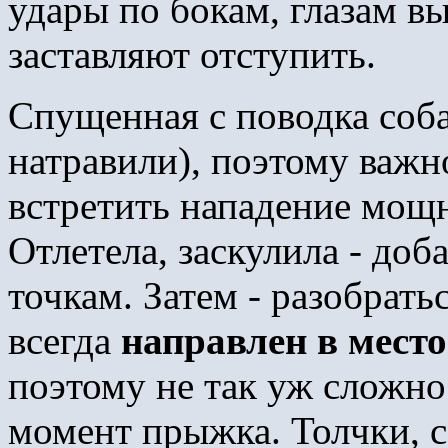
удары по бокам, глазам вы
заставляют отступить.
Спущенная с поводка соба
натравили), поэтому важн
встретить нападение мощн
Отлетела, заскулила - до
точкам. Затем - разобрать
всегда
направлен в место
поэтому не так уж сложно 
момент прыжка. Толчки, 