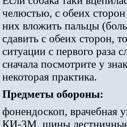
Если собака таки вцепилас
челюстью, с обеих сторон 
них вложить пальцы (боль
сдавить с обеих сторон, т
ситуации с первого раза 
сначала посмотрите у зна
некоторая практика.
Предметы обороны:
фонендоскоп, врачебная у
КИ-3М, шины лестничные