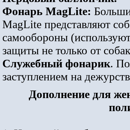
Фонарь MagLite:
Больши
MagLite представляют соб
самообороны (используютс
защиты не только от собак
Служебный фонарик
. П
заступлением на дежурств
Дополнение для же
пол