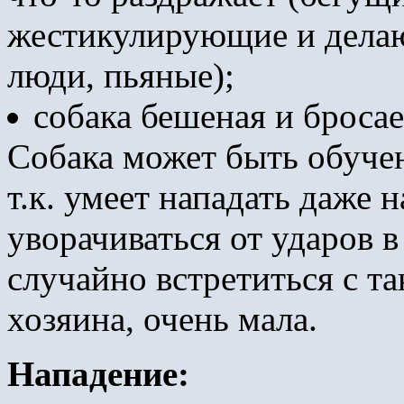
жестикулирующие и дела
люди, пьяные);
собака бешеная и бросае
Собака может быть обучен
т.к. умеет нападать даже 
уворачиваться от ударов в
случайно встретиться с та
хозяина, очень мала.
Нападение: