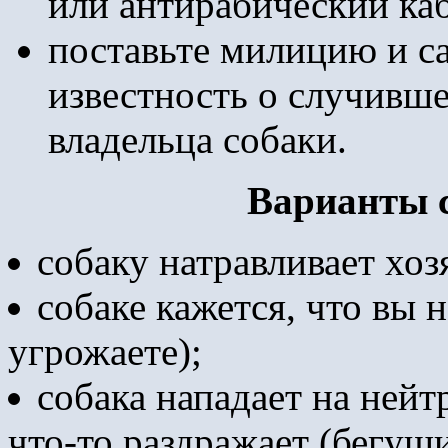
или антирабический ка
поставьте милицию и с
известность о случивше
владельца собаки.
Варианты с
собаку натравливает хоз
собаке кажется, что вы н
угрожаете);
собака нападает на нейт
что-то раздражает (бегущ