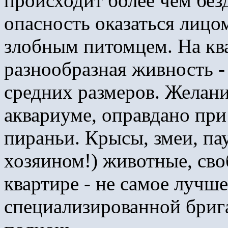
происходит более чем без
опасность оказаться лицо
злобным питомцем. На кв
разнообразная живность -
средних размеров. Желан
аквариуме, оправдано при 
пираньи. Крысы, змеи, па
хозяином!) животные, св
квартире - не самое лучше
специализированной бриг